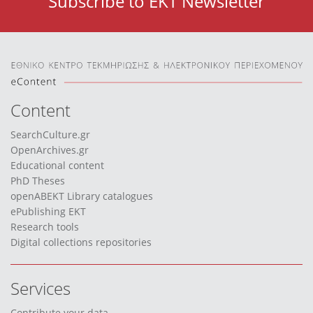
Subscribe to EKT Newsletter
Content
SearchCulture.gr
OpenArchives.gr
Educational content
PhD Theses
openABEKT Library catalogues
ePublishing EKT
Research tools
Digital collections repositories
Services
Contribute your data