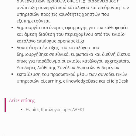
συνεργατικών δράσεων, όπως π.χ. διαδανεισμός ή
ανάπτυξη συνεργατικού καταλόγου και διεύρυνση των
υπηρεσιών προς τις κοινότητες χρηστών που
εξυπηρετούνται
Δημιουργία αυτόνομης εφαρμογής για τον κάθε φορέα
και άμεση διάθεση του περιεχομένου από τον ενιαίο
κατάλογο catalogue.openabekt.gr
Δυνατότητα ένταξης του καταλόγου που
δημιουργήθηκε σε εθνικά, ευρωπαϊκά και διεθνή δίκτυα
όπως για παράδειγμα οι ενιαίοι κατάλογοι, aggregators,
Υποδομές Διάθεσης Συνόλων Ανοικτών Δεδομένων
εκπαίδευση του προσωπικού μέσω των συνοδευτικών
υπηρεσιών eLearning, eKnowledgeBase και eHelpDesk
Δείτε επίσης
Ενιαίος Κατάλογος openABEKT