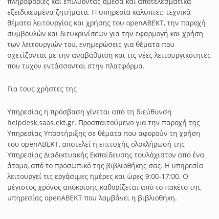
πληροφορίες και επιλύοντας άμεσα και αποτελεσματικά
εξειδικευμένα ζητήματα. Η υπηρεσία καλύπτει: τεχνικά
θέματα λειτουργίας και χρήσης του openABEKT, την παροχή
συμβουλών και διευκρινίσεων για την εφαρμογή και χρήση
των λειτουργιών του, ενημερώσεις για θέματα που
σχετίζονται με την αναβάθμιση και τις νέες λειτουργικότητες
που τυχόν εντάσσονται στην πλατφόρμα.
Για τους χρήστες της
Υπηρεσίας η πρόσβαση γίνεται από τη διεύθυνση
helpdesk.saas.ekt.gr. Προαπαιτούμενο για την παροχή της
Υπηρεσίας Υποστήριξης σε θέματα που αφορούν τη χρήση
του openABEKT, αποτελεί η επιτυχής ολοκλήρωσή της
Υπηρεσίας Διαδικτυακής Εκπαίδευσης τουλάχιστον από ένα
άτομο, από το προσωπικό της βιβλιοθήκης σας. Η υπηρεσία
λειτουργεί τις εργάσιμες ημέρες και ώρες 9:00-17:00. Ο
μέγιστος χρόνος απόκρισης καθορίζεται από το πακέτο της
υπηρεσίας openABEKT που λαμβάνει η βιβλιοθήκη.