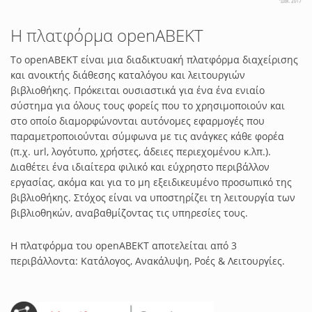
H πλατφόρμα openABEKT
Το openABEKT είναι μια διαδικτυακή πλατφόρμα διαχείρισης
και ανοικτής διάθεσης καταλόγου και λειτουργιών
βιβλιοθήκης. Πρόκειται ουσιαστικά για ένα ένα ενιαίο
σύστημα για όλους τους φορείς που το χρησιμοποιούν και
στο οποίο διαμορφώνονται αυτόνομες εφαρμογές που
παραμετροποιούνται σύμφωνα με τις ανάγκες κάθε φορέα
(π.χ. url, λογότυπο, χρήστες, άδειες περιεχομένου κ.λπ.).
Διαθέτει ένα ιδιαίτερα φιλικό και εύχρηστο περιβάλλον
εργασίας, ακόμα και για το μη εξειδικευμένο προσωπικό της
βιβλιοθήκης. Στόχος είναι να υποστηρίζει τη λειτουργία των
βιβλιοθηκών, αναβαθμίζοντας τις υπηρεσίες τους.
Η πλατφόρμα του openABEKT αποτελείται από 3
περιβάλλοντα: Κατάλογος, Ανακάλυψη, Ροές & Λειτουργίες.