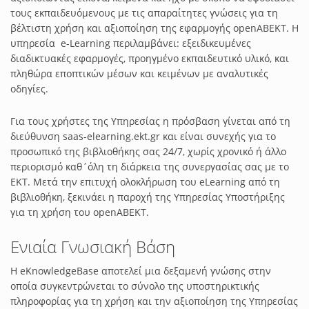
τους εκπαιδευόμενους με τις απαραίτητες γνώσεις για τη
βέλτιστη χρήση και αξιοποίηση της εφαρμογής openABEKT. Η
υπηρεσία e-Learning περιλαμβάνει: εξειδικευμένες
διαδικτυακές εφαρμογές, προηγμένο εκπαιδευτικό υλικό, και
πληθώρα εποπτικών μέσων και κειμένων με αναλυτικές
οδηγίες.
Για τους χρήστες της Υπηρεσίας η πρόσβαση γίνεται από τη
διεύθυνση saas-elearning.ekt.gr και είναι συνεχής για το
προσωπικό της βιβλιοθήκης σας 24/7, χωρίς χρονικό ή άλλο
περιορισμό καθ΄όλη τη διάρκεια της συνεργασίας σας με το
ΕΚΤ. Μετά την επιτυχή ολοκλήρωση του eLearning από τη
βιβλιοθήκη, ξεκινάει η παροχή της Υπηρεσίας Υποστήριξης
για τη χρήση του openABEKT.
Ενιαία Γνωσιακή Βάση
Η eKnowledgeBase αποτελεί μια δεξαμενή γνώσης στην
οποία συγκεντρώνεται το σύνολο της υποστηρικτικής
πληροφορίας για τη χρήση και την αξιοποίηση της Υπηρεσίας