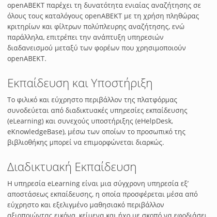
openABEKT παρέχει τη δυνατότητα ενιαίας αναζήτησης σε
όλους τους καταλόγους openABEKT με τη χρήση πληθώρας
κριτηρίων και φίλτρων πολύπλευρης αναζήτησης, ενώ
παράλληλα, επιτρέπει την ανάπτυξη υπηρεσιών
διαδανεισμού μεταξύ των φορέων που χρησιμοποιούν
openABEKT.
Εκπαίδευση και Υποστήριξη
Το φιλικό και εύχρηστο περιβάλλον της πλατφόρμας
συνοδεύεται από διαδικτυακές υπηρεσίες εκπαίδευσης
(eLearning) και συνεχούς υποστήριξης (eHelpDesk,
eKnowledgeBase), μέσω των οποίων το προσωπικό της
βιβλιοθήκης μπορεί να επιμορφώνεται διαρκώς.
Διαδικτυακή Εκπαίδευση
Η υπηρεσία eLearning είναι μια σύγχρονη υπηρεσία εξ’
αποστάσεως εκπαίδευσης, η οποία προσφέρεται μέσα από
εύχρηστο και εξελιγμένο μαθησιακό περιβάλλον
αξιοποιώντας εικόνα, κείμενα και ήχο με σκοπό να εφοδιάσει