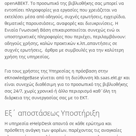
openABEKT. Το προσωπικό της βιβλιοθήκης σας μπορεί να
εντοπίσει πληροφορίες για εργασίες που χρειάζεται να
εκτελέσει μέσα από οδηγούς, συχνές ερωτήσεις, εγχειρίδια,
θεματικές παρουσιάσεις, αναφορές και διευκρινίσεις. Η
Ενιαία Γνωσιακή Βάση επικαιροποιείται συνεχώς ενώ οι
υποστηρικτικές πληροφορίες που περιέχει, περιλαμβάνουν:
οδηγούς χρήσης, καλών πρακτικών κ.λπ.,απαντήσεις σε
συχνές ερωτήσεις, άρθρα με συμβουλές για την καλύτερη
χρήση της υπηρεσίας.
Για τους χρήστες της Υπηρεσίας η πρόσβαση στην
eKnowledgeBase γίνεται από τη διεύθυνση kb.saas.ekt.gr και
είναι συνεχώς διαθέσιμη για το προσωπικό της βιβλιοθήκης
σας 24/7, χωρίς χρονικό ή άλλο περιορισμό καθ΄όλη τη
διάρκεια της συνεργασίας σας με το ΕΚΤ.
Εξ΄ αποστάσεως Υποστήριξη
Η υπηρεσία eHelpDesk απαντά σε κάθε ερώτημα και
πρόσθετη ανάγκη των φορέων, παρέχοντας τις αναγκαίες