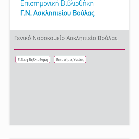
Γενικό Νοσοκομείο Ασκληπιείο Βούλας
Ειδική Βιβλιοθήκη
Επιστήμες Υγείας