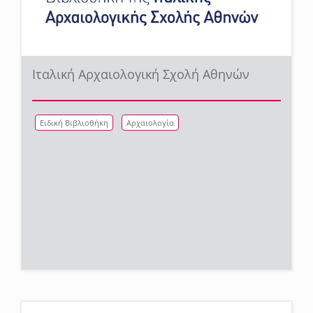
Ιταλική Αρχαιολογική Σχολή Αθηνών
Ειδική Βιβλιοθήκη
Αρχαιολογία