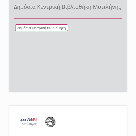
Δημόσια Κεντρική Βιβλιοθήκη Μυτιλήνης
Δημόσια Κεντρική Βιβλιοθήκη