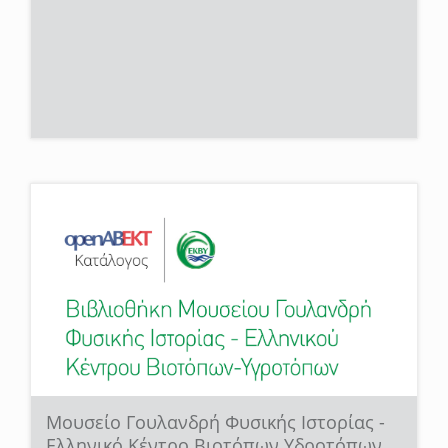
Μουσείο Γουλανδρή Φυσικής Ιστορίας -
Ελληνικό Κέντρο Βιοτόπων Υδροτόπων