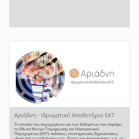
Αριάδνη - Ιδρυματικό Αποθετήριο ΕΚΤ
Το σύνολο του περιεχομένου και των δεδομένων που παράγει
το Εθνικό Κέντρο Τεκμηρίωσης και Ηλεκτρονικού
Περιεχομένου (ΕΚΤ): εκδόσεις, επιστημονικές δημοσιεύσεις,
υλικό από τις εκδηλώσεις του, βίντεο και παρουσιάσεις, κ.ά., με