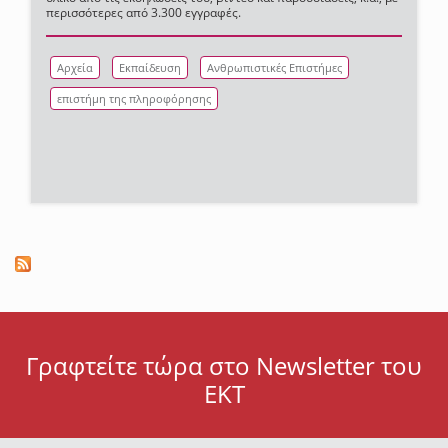
περισσότερες από 3.300 εγγραφές.
Αρχεία
Εκπαίδευση
Ανθρωπιστικές Επιστήμες
επιστήμη της πληροφόρησης
Γραφτείτε τώρα στο Newsletter του
ΕΚΤ